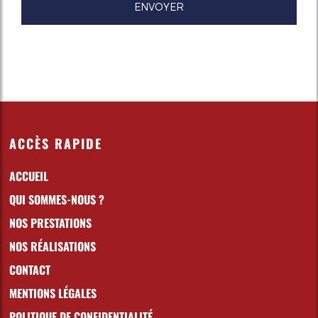
ACCÈS RAPIDE
ACCUEIL
QUI SOMMES-NOUS ?
NOS PRESTATIONS
NOS RÉALISATIONS
CONTACT
MENTIONS LÉGALES
POLITIQUE DE CONFIDENTIALITÉ